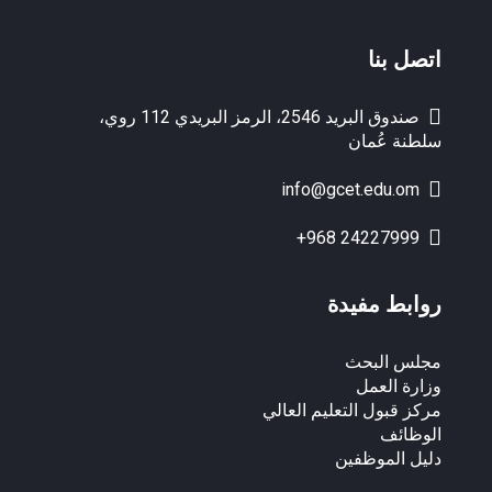
اتصل بنا
صندوق البريد 2546، الرمز البريدي 112 روي،
سلطنة عُمان
info@gcet.edu.om
+968 24227999
روابط مفيدة
مجلس البحث
وزارة العمل
مركز قبول التعليم العالي
الوظائف
دليل الموظفين