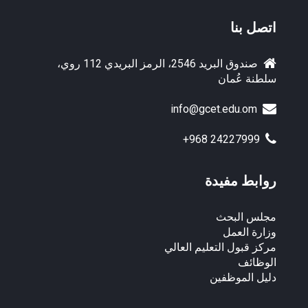
اتصل بنا
صندوق البريد 2546، الرمز البريدي 112 روي،
سلطنة عُمان
info@gcet.edu.om
+968 24227999
روابط مفيدة
مجلس البحث
وزارة العمل
مركز قبول التعليم العالي
الوظائف
دليل الموظفين